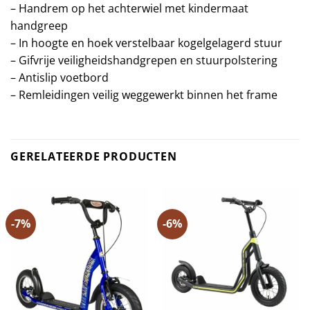
– Handrem op het achterwiel met kindermaat
handgreep
– In hoogte en hoek verstelbaar kogelgelagerd stuur
– Gifvrije veiligheidshandgrepen en stuurpolstering
– Antislip voetbord
– Remleidingen veilig weggewerkt binnen het frame
GERELATEERDE PRODUCTEN
-7%
-6%