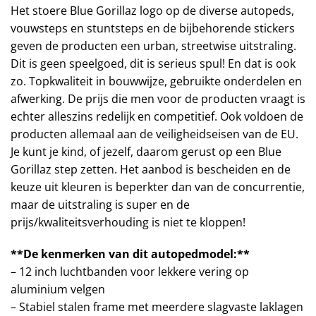
Het stoere Blue Gorillaz logo op de diverse autopeds,
vouwsteps en stuntsteps en de bijbehorende stickers
geven de producten een urban, streetwise uitstraling.
Dit is geen speelgoed, dit is serieus spul! En dat is ook
zo. Topkwaliteit in bouwwijze, gebruikte onderdelen en
afwerking. De prijs die men voor de producten vraagt is
echter alleszins redelijk en competitief. Ook voldoen de
producten allemaal aan de veiligheidseisen van de EU.
Je kunt je kind, of jezelf, daarom gerust op een Blue
Gorillaz step zetten. Het aanbod is bescheiden en de
keuze uit kleuren is beperkter dan van de concurrentie,
maar de uitstraling is super en de
prijs/kwaliteitsverhouding is niet te kloppen!
**De kenmerken van dit autopedmodel:**
– 12 inch luchtbanden voor lekkere vering op
aluminium velgen
– Stabiel stalen frame met meerdere slagvaste laklagen