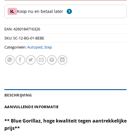
Koop nu en betaal later
?
EAN:
4260184716326
SKU:
SC-12-BG-01-BEBE
Categorieën:
Autoped
,
Step
BESCHRIJVING
AANVULLENDE INFORMATIE
** Blue Gorillaz, hoge kwaliteit tegen aantrekkelijke
prijs**