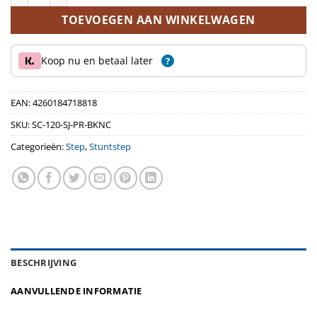
TOEVOEGEN AAN WINKELWAGEN
Koop nu en betaal later
?
EAN:
4260184718818
SKU:
SC-120-SJ-PR-BKNC
Categorieën:
Step
,
Stuntstep
BESCHRIJVING
AANVULLENDE INFORMATIE