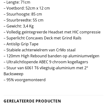
– Lengte: 71cm
– Voetbord: 52cm x 12 cm
– Stuurhoogte: 85 cm
– Stuurbreedte: 55 cm
– Gewicht: 3,4 Kg
– Volledig geïntegreerde Headset met HIC compressie
– Superlicht Concaves Deck met Grind Rails
– Antislip Grip Tape
– Stabiele achterwielrem van CrMo staal
– 120mm High Rebound banden op aluminiumvelgen
– Ultralichtlopende ABEC 9 chroom kogellagers
– Stuur van 6061 T6 vliegtuig-aluminium met 2°
Backsweep
– 95% voorgemonteerd
GERELATEERDE PRODUCTEN