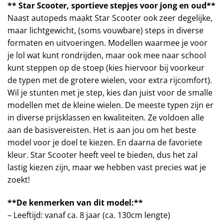
** Star Scooter, sportieve stepjes voor jong en oud**
Naast autopeds maakt Star Scooter ook zeer degelijke,
maar lichtgewicht, (soms vouwbare) steps in diverse
formaten en uitvoeringen. Modellen waarmee je voor
je lol wat kunt rondrijden, maar ook mee naar school
kunt steppen op de stoep (kies hiervoor bij voorkeur
de typen met de grotere wielen, voor extra rijcomfort).
Wil je stunten met je step, kies dan juist voor de smalle
modellen met de kleine wielen. De meeste typen zijn er
in diverse prijsklassen en kwaliteiten. Ze voldoen alle
aan de basisvereisten. Het is aan jou om het beste
model voor je doel te kiezen. En daarna de favoriete
kleur. Star Scooter heeft veel te bieden, dus het zal
lastig kiezen zijn, maar we hebben vast precies wat je
zoekt!
**De kenmerken van dit model:**
– Leeftijd: vanaf ca. 8 jaar (ca. 130cm lengte)