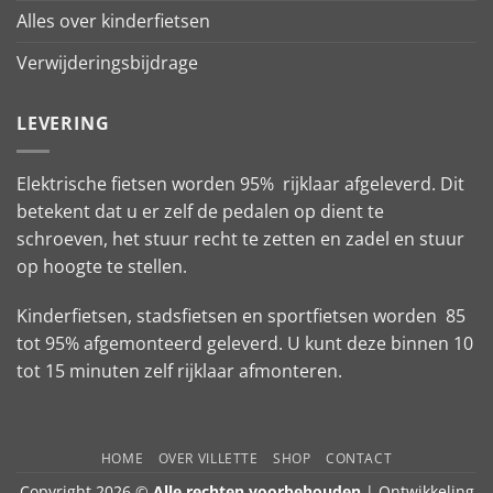
Alles over kinderfietsen
Verwijderingsbijdrage
LEVERING
Elektrische fietsen worden 95% rijklaar afgeleverd. Dit
betekent dat u er zelf de pedalen op dient te
schroeven, het stuur recht te zetten en zadel en stuur
op hoogte te stellen.
Kinderfietsen, stadsfietsen en sportfietsen worden 85
tot 95% afgemonteerd geleverd. U kunt deze binnen 10
tot 15 minuten zelf rijklaar afmonteren.
HOME
OVER VILLETTE
SHOP
CONTACT
Copyright 2026 ©
Alle rechten voorbehouden
| Ontwikkeling