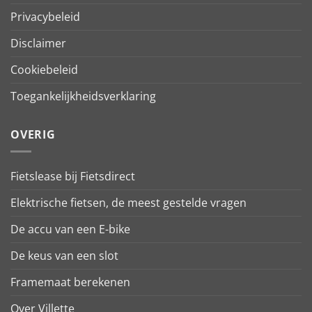
Privacybeleid
Disclaimer
Cookiebeleid
Toegankelijkheidsverklaring
OVERIG
Fietslease bij Fietsdirect
Elektrische fietsen, de meest gestelde vragen
De accu van een E-bike
De keus van een slot
Framemaat berekenen
Over Villette