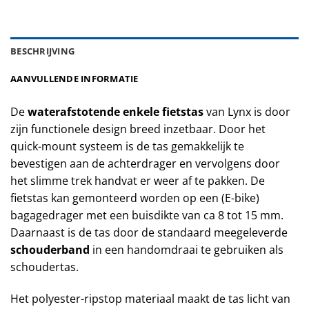
BESCHRIJVING
AANVULLENDE INFORMATIE
De
waterafstotende
enkele fietstas
van Lynx is door
zijn functionele design breed inzetbaar. Door het
quick-mount systeem is de tas gemakkelijk te
bevestigen aan de achterdrager en vervolgens door
het slimme trek handvat er weer af te pakken. De
fietstas kan gemonteerd worden op een (E-bike)
bagagedrager met een buisdikte van ca 8 tot 15 mm.
Daarnaast is de tas door de standaard meegeleverde
schouderband
in een handomdraai te gebruiken als
schoudertas.
Het polyester-ripstop materiaal maakt de tas licht van