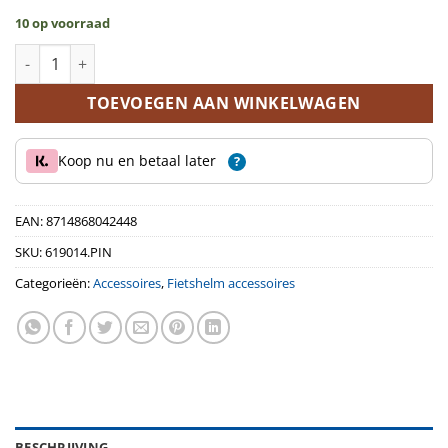
10 op voorraad
Fietshelm Kidz lichtgewicht aantal
TOEVOEGEN AAN WINKELWAGEN
Koop nu en betaal later
?
EAN:
8714868042448
SKU:
619014.PIN
Categorieën:
Accessoires
,
Fietshelm accessoires
BESCHRIJVING