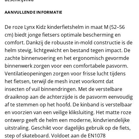
AANVULLENDE INFORMATIE
De roze Lynx Kidz kinderfietshelm in maat M (52–56
cm) biedt jonge fietsers optimale bescherming en
comfort. Dankzij de robuuste in-mold constructie is de
helm stevig, lichtgewicht en bestand tegen impact. De
zachte binnenvoering en het ergonomisch gevormde
binnenwerk zorgen voor een comfortabele pasvorm.
Ventilatieopeningen zorgen voor frisse lucht tijdens
het fietsen, terwijl de mesh inzet voorkomt dat
insecten of vuil binnendringen. Met de verstelbare
draaiknop aan de achterzijde is de pasvorm eenvoudig
af te stemmen op het hoofd. De kinband is verstelbaar
en voorzien van een veilige kliksluiting. Het matte roze
ontwerp geeft de helm een moderne, kindvriendelijke
uitstraling. Geschikt voor dagelijks gebruik op de fiets,
step of skateboard. Voldoet aan de EN1078