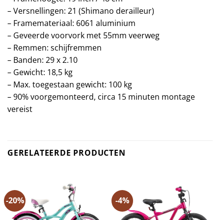
– Versnellingen: 21 (Shimano derailleur)
– Framemateriaal: 6061 aluminium
– Geveerde voorvork met 55mm veerweg
– Remmen: schijfremmen
– Banden: 29 x 2.10
– Gewicht: 18,5 kg
– Max. toegestaan gewicht: 100 kg
– 90% voorgemonteerd, circa 15 minuten montage
vereist
GERELATEERDE PRODUCTEN
-20%
-4%