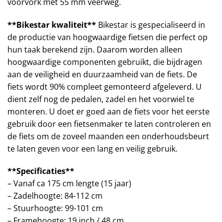
voorvork met 55 mm veerweg.
**Bikestar kwaliteit**
Bikestar is gespecialiseerd in
de productie van hoogwaardige fietsen die perfect op
hun taak berekend zijn. Daarom worden alleen
hoogwaardige componenten gebruikt, die bijdragen
aan de veiligheid en duurzaamheid van de fiets. De
fiets wordt 90% compleet gemonteerd afgeleverd. U
dient zelf nog de pedalen, zadel en het voorwiel te
monteren. U doet er goed aan de fiets voor het eerste
gebruik door een fietsenmaker te laten controleren en
de fiets om de zoveel maanden een onderhoudsbeurt
te laten geven voor een lang en veilig gebruik.
**Specificaties**
– Vanaf ca 175 cm lengte (15 jaar)
– Zadelhoogte: 84-112 cm
– Stuurhoogte: 99-101 cm
– Framehoogte: 19 inch / 48 cm