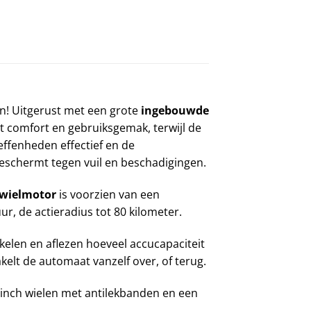
ten! Uitgerust met een grote
ingebouwde
rt comfort en gebruiksgemak, terwijl de
effenheden effectief en de
eschermt tegen vuil en beschadigingen.
rwielmotor
is voorzien van een
, de actieradius tot 80 kilometer.
akelen en aflezen hoeveel accucapaciteit
kelt de automaat vanzelf over, of terug.
8 inch wielen met antilekbanden en een