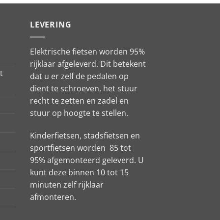
€2.399,00.
€1.995,00.
LEVERING
Elektrische fietsen worden 95%
rijklaar afgeleverd. Dit betekent
t
dat u er zelf de pedalen op
dient te schroeven, het stuur
recht te zetten en zadel en
stuur op hoogte te stellen.
Kinderfietsen, stadsfietsen en
sportfietsen worden 85 tot
95% afgemonteerd geleverd. U
kunt deze binnen 10 tot 15
minuten zelf rijklaar
afmonteren.