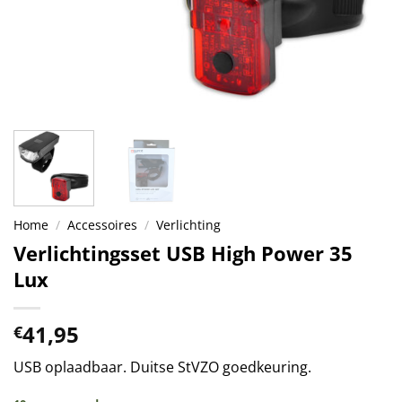
Home
/
Accessoires
/
Verlichting
Verlichtingsset USB High Power 35
Lux
41,95
€
USB oplaadbaar. Duitse StVZO goedkeuring.