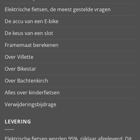
Elektrische fietsen, de meest gestelde vragen
De accu van een E-bike
De keus van een slot
Framemaat berekenen
Over Villette
Over Bikestar
Over Bachtenkirch
Alles over kinderfietsen
Verwijderingsbijdrage
LEVERING
Elektrische fietsen worden 95% rijklaar afgeleverd. Dit