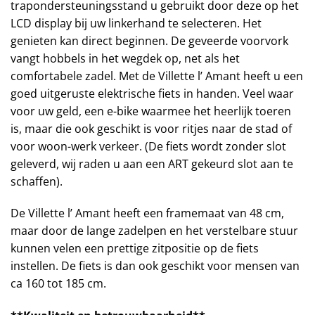
trapondersteuningsstand u gebruikt door deze op het
LCD display bij uw linkerhand te selecteren. Het
genieten kan direct beginnen. De geveerde voorvork
vangt hobbels in het wegdek op, net als het
comfortabele zadel. Met de Villette l’ Amant heeft u een
goed uitgeruste elektrische fiets in handen. Veel waar
voor uw geld, een e-bike waarmee het heerlijk toeren
is, maar die ook geschikt is voor ritjes naar de stad of
voor woon-werk verkeer. (De fiets wordt zonder slot
geleverd, wij raden u aan een ART gekeurd slot aan te
schaffen).
De Villette l’ Amant heeft een framemaat van 48 cm,
maar door de lange zadelpen en het verstelbare stuur
kunnen velen een prettige zitpositie op de fiets
instellen. De fiets is dan ook geschikt voor mensen van
ca 160 tot 185 cm.