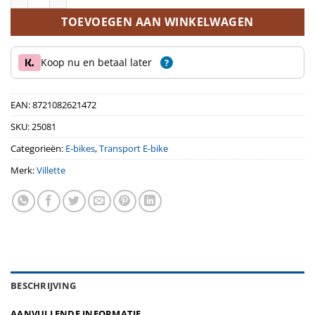
TOEVOEGEN AAN WINKELWAGEN
Koop nu en betaal later
?
EAN:
8721082621472
SKU:
25081
Categorieën:
E-bikes
,
Transport E-bike
Merk:
Villette
BESCHRIJVING
AANVULLENDE INFORMATIE