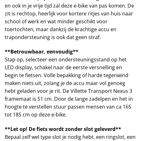
en ook in je vrije tijd zal deze e-bike van pas komen. De
zit is rechtop, heerlijk voor kortere ritjes van huis naar
school of werk en wat minder geschikt voor
toertochten, maar dankzij de krachtige accu en
trapondersteuning is ook dat geen straf.
**Betrouwbaar, eenvoudig**
Stap op, selecteer een ondersteuningsstand op het
LED display, schakel naar de eerste versnelling en
begin te fietsen. Volle bepakking of harde tegenwind
maken niets uit, zolang je de accu maar vol genoeg
hebt geladen voor je rit. De Villette Transport Nexus 3
framemaat is 51 cm. Door de lange zadelpen en het in
hoogte te verstellen stuur passen mensen van ca 165
tot 185 cm op deze e-bike.
**Let op! De fiets wordt zonder slot geleverd**
Bepaal zelf wel type slot je nodig hebt, een ringslot, een