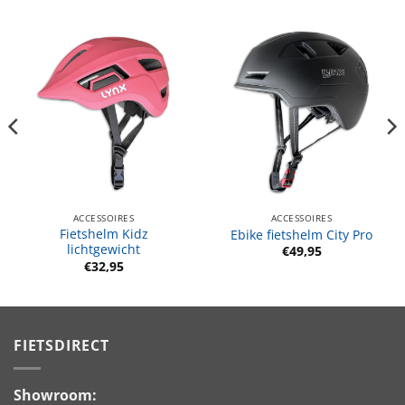
ACCESSOIRES
ACCESSOIRES
Fietshelm Kidz
Ebike fietshelm City Pro
lichtgewicht
€
49,95
€
32,95
FIETSDIRECT
Showroom: