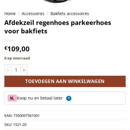
Home
/
Accessoires
/
Bakfiets accessoires
Afdekzeil regenhoes parkeerhoes
voor bakfiets
109,00
€
6 op voorraad
Afdekzeil regenhoes parkeerhoes voor bakfiets aantal
TOEVOEGEN AAN WINKELWAGEN
Koop nu en betaal later
?
EAN:
7350097561001
SKU:
1521-20