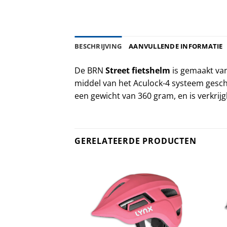
BESCHRIJVING
AANVULLENDE INFORMATIE
De BRN
Street fietshelm
is gemaakt van
middel van het Aculock-4 systeem gesc
een gewicht van 360 gram, en is verkrijg
GERELATEERDE PRODUCTEN