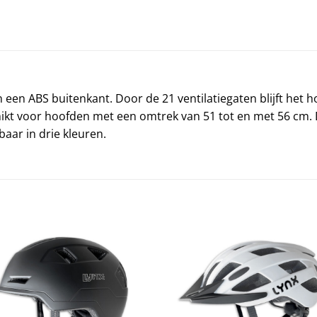
 een ABS buitenkant. Door de 21 ventilatiegaten blijft het h
hikt voor hoofden met een omtrek van 51 tot en met 56 cm
baar in drie kleuren.