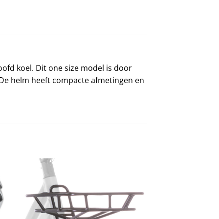
oofd koel. Dit one size model is door
. De helm heeft compacte afmetingen en