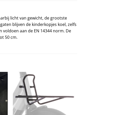
aarbij licht van gewicht, de grootste
aten blijven de kinderkopjes koel, zelfs
r en voldoen aan de EN 14344 norm. De
ot 50 cm.