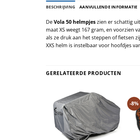
BESCHRIJVING
AANVULLENDE INFORMATIE
De
Vola 50 helmpjes
zien er schattig ui
maat XS weegt 167 gram, en voorzien van
als ze druk aan het steppen of fietsen 
XXS helm is instelbaar voor hoofdjes va
GERELATEERDE PRODUCTEN
-8%