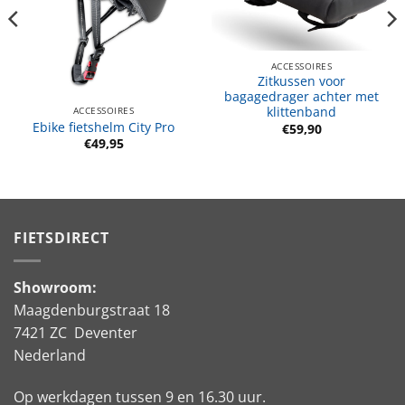
ACCESSOIRES
Zitkussen voor
bagagedrager achter met
klittenband
ACCESSOIRES
Ebike fietshelm City Pro
€
59,90
€
49,95
FIETSDIRECT
Showroom:
Maagdenburgstraat 18
7421 ZC Deventer
Nederland
Op werkdagen tussen 9 en 16.30 uur.