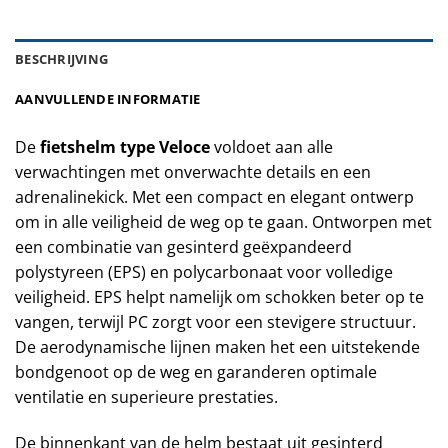
BESCHRIJVING
AANVULLENDE INFORMATIE
De
fietshelm type Veloce
voldoet aan alle
verwachtingen met onverwachte details en een
adrenalinekick. Met een compact en elegant ontwerp
om in alle veiligheid de weg op te gaan. Ontworpen met
een combinatie van gesinterd geëxpandeerd
polystyreen (EPS) en polycarbonaat voor volledige
veiligheid. EPS helpt namelijk om schokken beter op te
vangen, terwijl PC zorgt voor een stevigere structuur.
De aerodynamische lijnen maken het een uitstekende
bondgenoot op de weg en garanderen optimale
ventilatie en superieure prestaties.
De binnenkant van de helm bestaat uit gesinterd