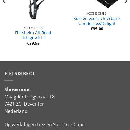
ACCESSOIRES
Kussen voor achterbank
van de Flex/Delight
ACCESSOIRES
€
39,00
Fietshelm All-Road
lichtgewicht
€
39,95
FIETSDIRECT
Showroom:
Maagdenburgstraat 18
7421 ZC Deventer
Nederland
Op werkdagen tussen 9 en 16.30 uur.