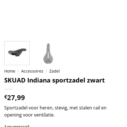
Home
/
Accessoires
/
Zadel
SKUAD Indiana sportzadel zwart
27,99
€
Sportzadel voor heren, stevig, met stalen rail en
opening voor ventilatie.
3 op voorraad