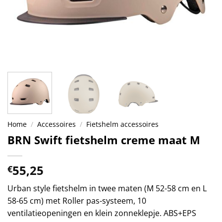
Home
/
Accessoires
/
Fietshelm accessoires
BRN Swift fietshelm creme maat M
55,25
€
Urban style fietshelm in twee maten (M 52-58 cm en L
58-65 cm) met Roller pas-systeem, 10
ventilatieopeningen en klein zonneklepje. ABS+EPS