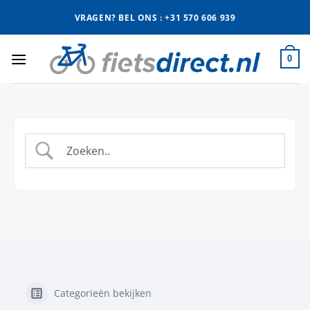
Ga
VRAGEN? BEL ONS : +31 570 606 939
naar
inhoud
0
Categorieën bekijken