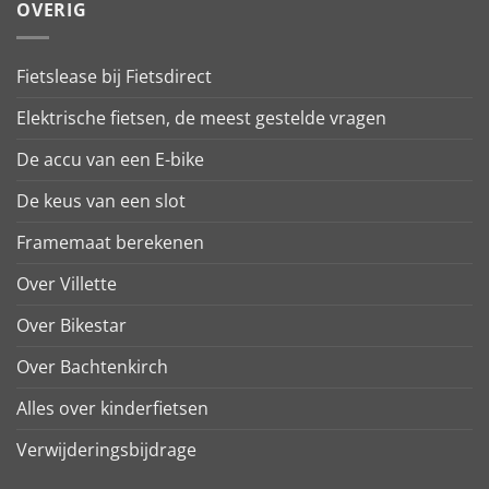
OVERIG
Fietslease bij Fietsdirect
Elektrische fietsen, de meest gestelde vragen
De accu van een E-bike
De keus van een slot
Framemaat berekenen
Over Villette
Over Bikestar
Over Bachtenkirch
Alles over kinderfietsen
Verwijderingsbijdrage