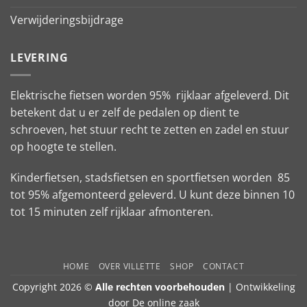
Verwijderingsbijdrage
LEVERING
Elektrische fietsen worden 95% rijklaar afgeleverd. Dit
betekent dat u er zelf de pedalen op dient te
schroeven, het stuur recht te zetten en zadel en stuur
op hoogte te stellen.
Kinderfietsen, stadsfietsen en sportfietsen worden 85
tot 95% afgemonteerd geleverd. U kunt deze binnen 10
tot 15 minuten zelf rijklaar afmonteren.
HOME
OVER VILLETTE
SHOP
CONTACT
Copyright 2026 ©
Alle rechten voorbehouden
| Ontwikkeling
door
De online zaak