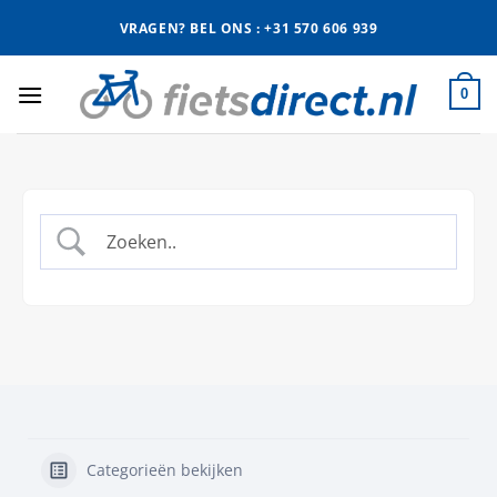
Ga
VRAGEN? BEL ONS : +31 570 606 939
naar
inhoud
0
Categorieën bekijken