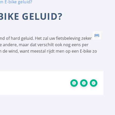
 E-bike geluid?
IKE GELUID?
d of hard geluid. Het zal uw fietsbeleving zeker
de andere, maar dat verschilt ook nog eens per
 de wind, want meestal rijdt men op een E-bike zo