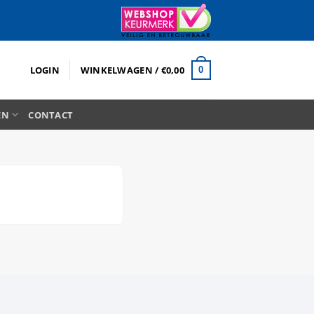
LOGIN
WINKELWAGEN /
€
0,00
0
EN
CONTACT