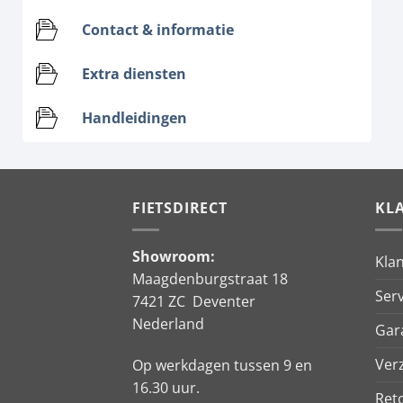
Contact & informatie
Extra diensten
Handleidingen
FIETSDIRECT
KL
Showroom:
Kla
Maagdenburgstraat 18
Serv
7421 ZC Deventer
Nederland
Gar
Ver
Op werkdagen tussen 9 en
16.30 uur.
Ret