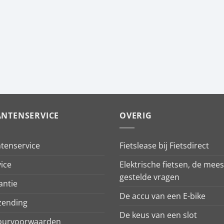
ANTENSERVICE
OVERIG
ntenservice
Fietslease bij Fietsdirect
ice
Elektrische fietsen, de mees
gestelde vragen
antie
De accu van een E-bike
zending
De keus van een slot
ourvoorwaarden