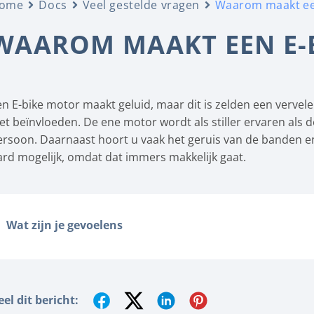
ome
Docs
Veel gestelde vragen
Waarom maakt een
WAAROM MAAKT EEN E-B
en E-bike motor maakt geluid, maar dit is zelden een vervelen
iet beïnvloeden. De ene motor wordt als stiller ervaren als 
ersoon. Daarnaast hoort u vaak het geruis van de banden en
ard mogelijk, omdat dat immers makkelijk gaat.
Wat zijn je gevoelens
eel dit bericht: