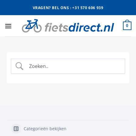
Ga
VRAGEN? BEL ONS : +31 570 606 939
naar
inhoud
0
Categorieën bekijken