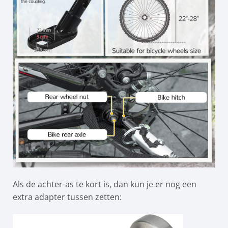
Als de achter-as te kort is, dan kun je er nog een
extra adapter tussen zetten: