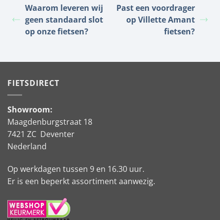
Waarom leveren wij
Past een voordrager
geen standaard slot
op Villette Amant
op onze fietsen?
fietsen?
FIETSDIRECT
Showroom:
Maagdenburgstraat 18
7421 ZC Deventer
Nederland
Op werkdagen tussen 9 en 16.30 uur.
Er is een beperkt assortiment aanwezig.