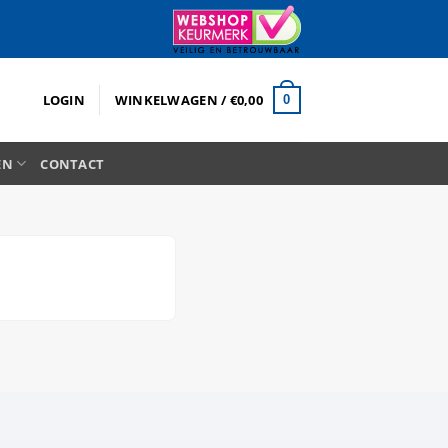
LOGIN
WINKELWAGEN /
€
0,00
0
EN
CONTACT