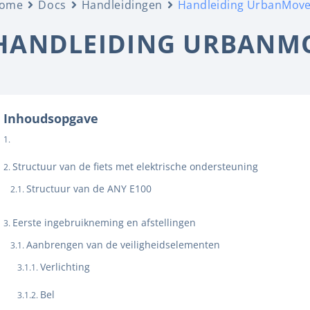
ome
Docs
Handleidingen
Handleiding UrbanMove
HANDLEIDING URBANMO
Inhoudsopgave
Structuur van de fiets met elektrische ondersteuning
Structuur van de ANY E100
Eerste ingebruikneming en afstellingen
Aanbrengen van de veiligheidselementen
Verlichting
Bel