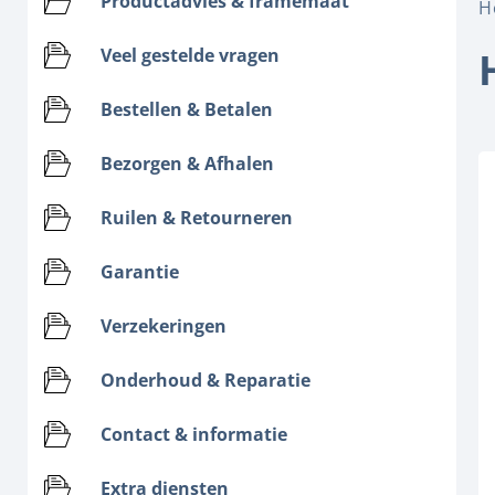
Productadvies & framemaat
H
Veel gestelde vragen
Bestellen & Betalen
Bezorgen & Afhalen
Ruilen & Retourneren
Garantie
Verzekeringen
Onderhoud & Reparatie
Contact & informatie
Extra diensten