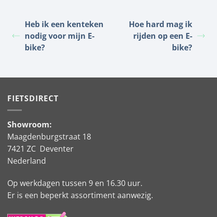
Heb ik een kenteken
Hoe hard mag ik
nodig voor mijn E-
rijden op een E-
bike?
bike?
FIETSDIRECT
Showroom:
Maagdenburgstraat 18
7421 ZC Deventer
Nederland
Op werkdagen tussen 9 en 16.30 uur.
Er is een beperkt assortiment aanwezig.