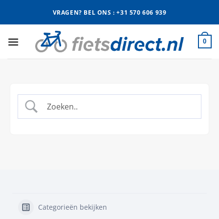
Ga
VRAGEN? BEL ONS : +31 570 606 939
naar
inhoud
0
Categorieën bekijken