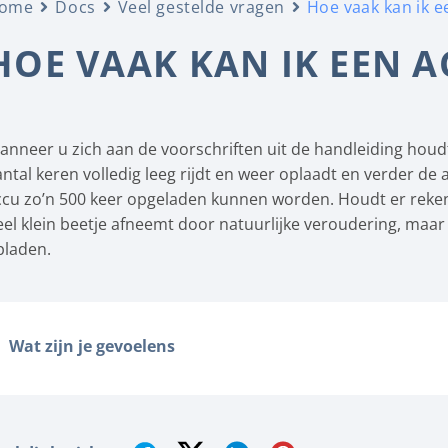
ome
Docs
Veel gestelde vragen
Hoe vaak kan ik e
HOE VAAK KAN IK EEN 
anneer u zich aan de voorschriften uit de handleiding houdt
ntal keren volledig leeg rijdt en weer oplaadt en verder de a
ccu zo’n 500 keer opgeladen kunnen worden. Houdt er reken
eel klein beetje afneemt door natuurlijke veroudering, maar 
pladen.
Wat zijn je gevoelens