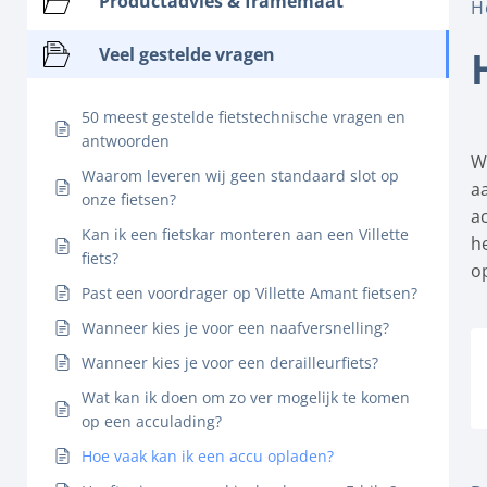
Productadvies & framemaat
H
Veel gestelde vragen
50 meest gestelde fietstechnische vragen en
antwoorden
W
Waarom leveren wij geen standaard slot op
aa
onze fietsen?
a
Kan ik een fietskar monteren aan een Villette
h
fiets?
o
Past een voordrager op Villette Amant fietsen?
Wanneer kies je voor een naafversnelling?
Wanneer kies je voor een derailleurfiets?
Wat kan ik doen om zo ver mogelijk te komen
op een acculading?
Hoe vaak kan ik een accu opladen?