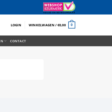
LOGIN
WINKELWAGEN /
€
0,00
0
EN
CONTACT