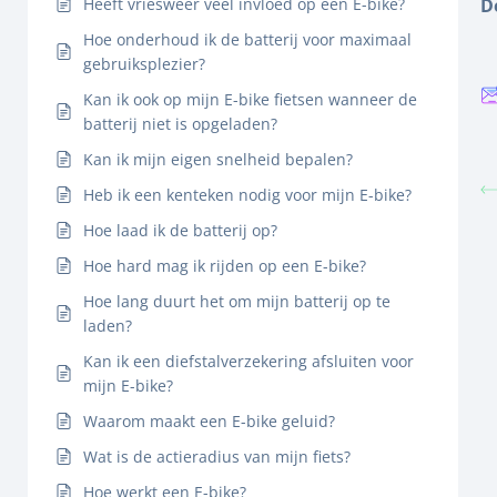
Heeft vriesweer veel invloed op een E-bike?
D
Hoe onderhoud ik de batterij voor maximaal
gebruiksplezier?
Kan ik ook op mijn E-bike fietsen wanneer de
batterij niet is opgeladen?
Kan ik mijn eigen snelheid bepalen?
Heb ik een kenteken nodig voor mijn E-bike?
Hoe laad ik de batterij op?
Hoe hard mag ik rijden op een E-bike?
Hoe lang duurt het om mijn batterij op te
laden?
Kan ik een diefstalverzekering afsluiten voor
mijn E-bike?
Waarom maakt een E-bike geluid?
Wat is de actieradius van mijn fiets?
Hoe werkt een E-bike?