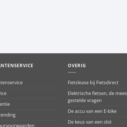
ANTENSERVICE
OVERIG
ntenservice
Fietslease bij Fietsdirect
ice
Elektrische fietsen, de mees
gestelde vragen
antie
De accu van een E-bike
zending
De keus van een slot
ourvoorwaarden