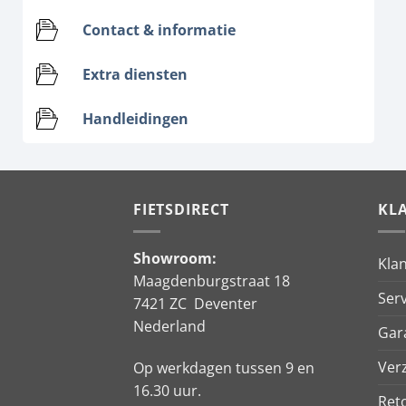
Contact & informatie
Extra diensten
Handleidingen
FIETSDIRECT
KL
Showroom:
Kla
Maagdenburgstraat 18
Serv
7421 ZC Deventer
Nederland
Gar
Ver
Op werkdagen tussen 9 en
16.30 uur.
Ret