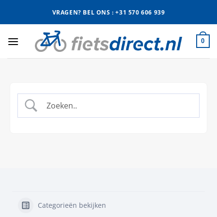
Ga
VRAGEN? BEL ONS : +31 570 606 939
naar
inhoud
0
Categorieën bekijken