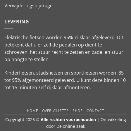
Verwijderingsbijdrage
LEVERING
Elektrische fietsen worden 95% rijklaar afgeleverd. Dit
betekent dat u er zelf de pedalen op dient te
schroeven, het stuur recht te zetten en zadel en stuur
op hoogte te stellen.
Kinderfietsen, stadsfietsen en sportfietsen worden 85
tot 95% afgemonteerd geleverd. U kunt deze binnen 10
tot 15 minuten zelf rijklaar afmonteren.
HOME
OVER VILLETTE
SHOP
CONTACT
Copyright 2026 ©
Alle rechten voorbehouden
| Ontwikkeling
door
De online zaak