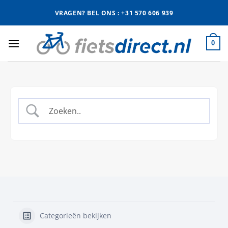
Ga
VRAGEN? BEL ONS : +31 570 606 939
naar
inhoud
0
Categorieën bekijken