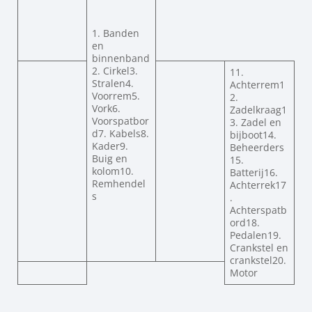
1. Banden
en
binnenband
2. Cirkel3.
11.
Stralen4.
Achterrem1
Voorrem5.
2.
Vork6.
Zadelkraag1
Voorspatbor
3. Zadel en
d7. Kabels8.
bijboot14.
Kader9.
Beheerders
Buig en
15.
kolom10.
Batterij16.
Remhendel
Achterrek17
s
.
Achterspatb
ord18.
Pedalen19.
Crankstel en
crankstel20.
Motor