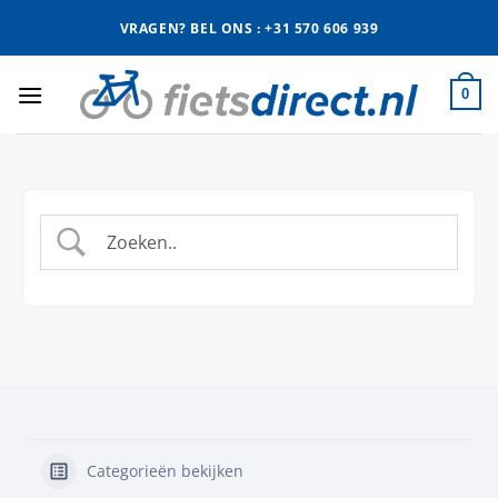
Ga
VRAGEN? BEL ONS : +31 570 606 939
naar
inhoud
0
Categorieën bekijken