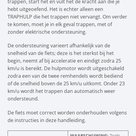
trappen, start het en vult het de kracht aan die je
hebt uitgeoefend. Het is echter alleen een
TRAPHULP die het trappen niet vervangt. Om verder
te komen, moet je in elk geval trappen, met of
zonder elektrische ondersteuning.
De ondersteuning varieert afhankelijk van de
snelheid van de fiets; deze is het sterkst bij het
begin, neemt af bij acceleratie en eindigt zodra 25
km/u is bereikt. De hulpmotor wordt uitgeschakeld
zodra een van de twee remhendels wordt bediend
of de snelheid boven de 25 km/u uitkomt. Onder 23
km/u wordt het trappen dan automatisch weer
ondersteund.
De fiets moet correct worden onderhouden volgens
de instructies in deze handleiding.
WAARSCHUWING:
Zoals