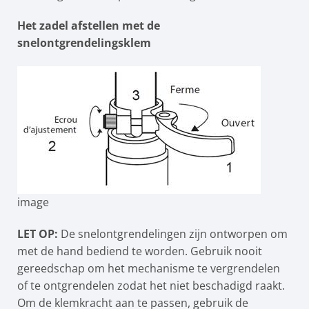
Het zadel afstellen met de
snelontgrendelingsklem
image
LET OP:
De snelontgrendelingen zijn ontworpen om
met de hand bediend te worden. Gebruik nooit
gereedschap om het mechanisme te vergrendelen
of te ontgrendelen zodat het niet beschadigd raakt.
Om de klemkracht aan te passen, gebruik de