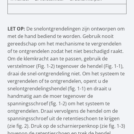
LET OP:
De snelontgrendelingen zijn ontworpen om
met de hand bediend te worden. Gebruik nooit
gereedschap om het mechanisme te vergrendelen
of te ontgrendelen zodat het niet beschadigd raakt.
Om de klemkracht aan te passen, gebruik de
verstelmoer (Fig. 1-2) tegenover de hendel (Fig. 1-1),
draai de snel-ontgrendeling niet. Om het systeem te
vergrendelen of te ontgrendelen, opent u de
snelontgrendelingshendel (fig. 1-1) en draait u
handmatig aan de moer tegenover de
spanningsschroef (fig. 1-2) om het systeem te
ontgrendelen. Draai vervolgens de hendel om de
spanningsschroef uit de retentieschoen te krijgen
(zie fig. 2). Druk op de scharnierpenknop (zie fig. 1-3)
bovenop de retentieschoen en trek de hendel