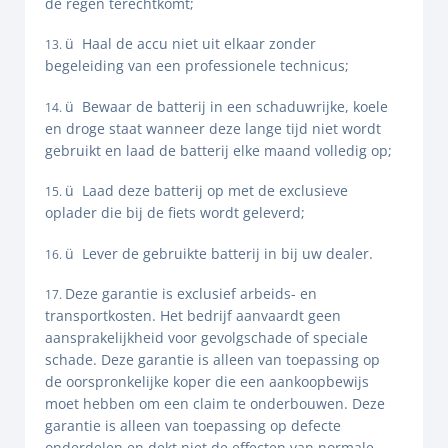
de regen terechtkomt;
ü Haal de accu niet uit elkaar zonder
begeleiding van een professionele technicus;
ü Bewaar de batterij in een schaduwrijke, koele
en droge staat wanneer deze lange tijd niet wordt
gebruikt en laad de batterij elke maand volledig op;
ü Laad deze batterij op met de exclusieve
oplader die bij de fiets wordt geleverd;
ü Lever de gebruikte batterij in bij uw dealer.
Deze garantie is exclusief arbeids- en
transportkosten. Het bedrijf aanvaardt geen
aansprakelijkheid voor gevolgschade of speciale
schade. Deze garantie is alleen van toepassing op
de oorspronkelijke koper die een aankoopbewijs
moet hebben om een ​​claim te onderbouwen. Deze
garantie is alleen van toepassing op defecte
onderdelen en dekt niet de effecten van normale