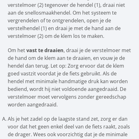
verstelmoer (2) tegenover de hendel (1), draai niet
aan de snellosmaakhendel. Om het systeem te
vergrendelen of te ontgrendelen, open je de
verstelhendel (1) en draai je met de hand aan de
verstelmoer (2) om de klem los te maken.
Om het
vast te draaien
, draai je de verstelmoer met
de hand om de klem aan te draaien, en vouw je de
hendel dan terug. Let op: Zorg ervoor dat de klem
goed vastzit voordat je de fiets gebruikt. Als de
hendel met minimale handmatige druk kan worden
bediend, wordt hij niet voldoende aangedraaid. De
verstelmoer moet vervolgens zonder gereedschap
worden aangedraaid.
Als je het zadel op de laagste stand zet, zorg er dan
voor dat het geen enkel deel van de fiets raakt, zoals
de drager. Wees ook voorzichtig dat je de minimale