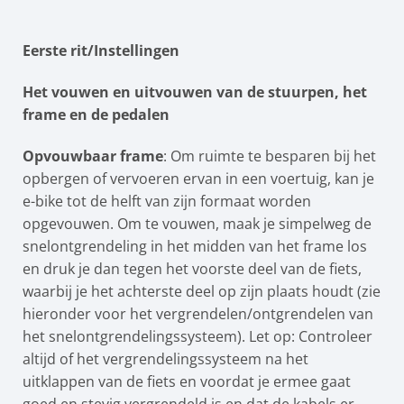
Eerste rit/Instellingen
Het vouwen en uitvouwen van de stuurpen, het
frame en de pedalen
Opvouwbaar frame
: Om ruimte te besparen bij het
opbergen of vervoeren ervan in een voertuig, kan je
e-bike tot de helft van zijn formaat worden
opgevouwen. Om te vouwen, maak je simpelweg de
snelontgrendeling in het midden van het frame los
en druk je dan tegen het voorste deel van de fiets,
waarbij je het achterste deel op zijn plaats houdt (zie
hieronder voor het vergrendelen/ontgrendelen van
het snelontgrendelingssysteem). Let op: Controleer
altijd of het vergrendelingssysteem na het
uitklappen van de fiets en voordat je ermee gaat
goed en stevig vergrendeld is en dat de kabels er