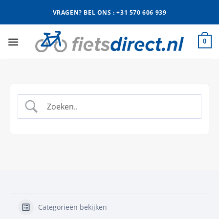
Ga
VRAGEN? BEL ONS : +31 570 606 939
naar
inhoud
0
Categorieën bekijken