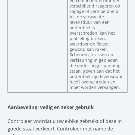
en componenten kunnen
verschillend reageren op
slijtage of vermoeidheid.
Als de verwachte
levensduur van een
onderdeel is
overschreden, kan het
plotseling breken,
waardoor de fietser
gewond kan raken.
Scheuren, krassen en
verkleuring in gebieden
die onder hoge spanning
staan, geven aan dat het
onderdeel zijn levensduur
heeft overschreden en
moet worden vervangen.
Aanbeveling: veilig en zeker gebruik
Controleer voordat u uw e-bike gebruikt of deze in
goede staat verkeert. Controleer met name de