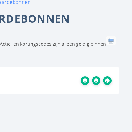
waardebonnen
ARDEBONNEN
Actie- en kortingscodes zijn alleen geldig binnen