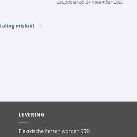
Geüpdatet op 21 november 2025
taling mislukt
LEVERING
Elektrische fietsen worden 95%