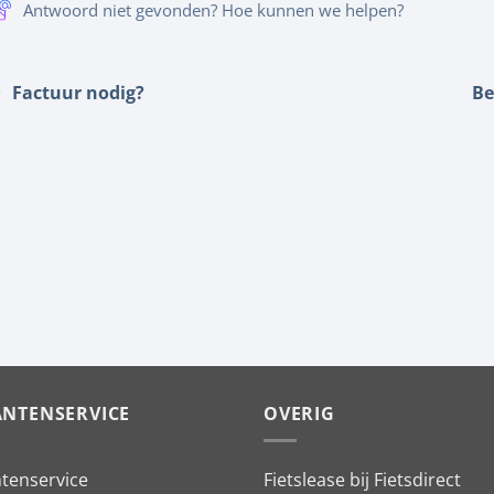
Antwoord niet gevonden? Hoe kunnen we helpen?
Factuur nodig?
Be
ANTENSERVICE
OVERIG
ntenservice
Fietslease bij Fietsdirect