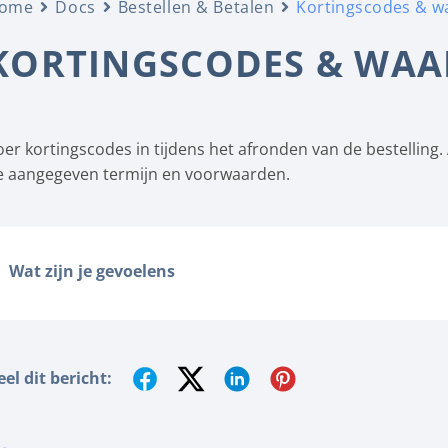
ome
Docs
Bestellen & Betalen
Kortingscodes & 
KORTINGSCODES & WA
oer kortingscodes in tijdens het afronden van de bestelling. 
e aangegeven termijn en voorwaarden.
Wat zijn je gevoelens
eel dit bericht: