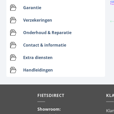
Garantie
Verzekeringen
Onderhoud & Reparatie
Contact & informatie
Extra diensten
Handleidingen
FIETSDIRECT
KL
Showroom:
Kla