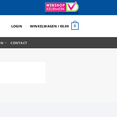
LOGIN
WINKELWAGEN /
€
0,00
0
EN
CONTACT