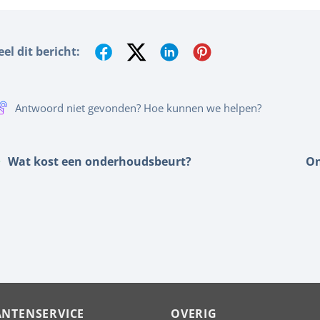
eel dit bericht:
Antwoord niet gevonden? Hoe kunnen we helpen?
Wat kost een onderhoudsbeurt?
On
ANTENSERVICE
OVERIG