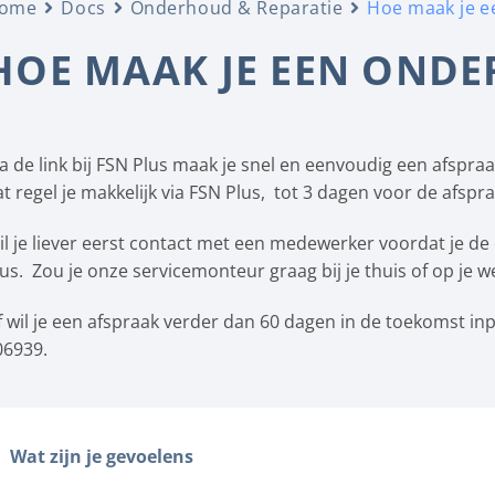
ome
Docs
Onderhoud & Reparatie
Hoe maak je e
HOE MAAK JE EEN OND
ia de link bij FSN Plus maak je snel en eenvoudig een afspraa
t regel je makkelijk via FSN Plus, tot 3 dagen voor de afspra
il je liever eerst contact met een medewerker voordat je 
lus. Zou je onze servicemonteur graag bij je thuis of op je 
f wil je een afspraak verder dan 60 dagen in de toekomst in
06939.
Wat zijn je gevoelens