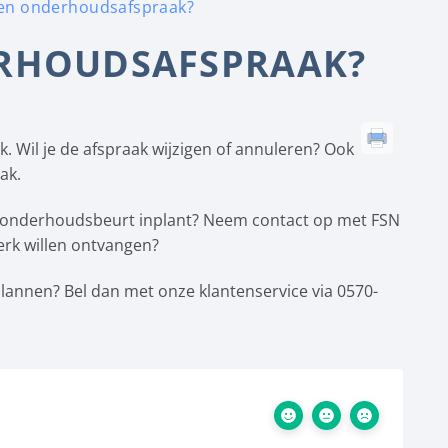
en onderhoudsafspraak?
ERHOUDSAFSPRAAK?
k. Wil je de afspraak wijzigen of annuleren? Ook
ak.
de onderhoudsbeurt inplant? Neem contact op met FSN
werk willen ontvangen?
plannen? Bel dan met onze klantenservice via 0570-