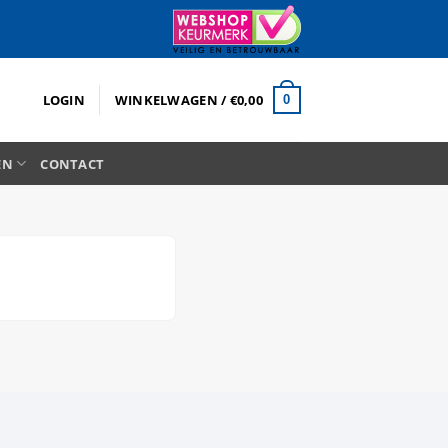
LOGIN
WINKELWAGEN /
€
0,00
0
EN
CONTACT