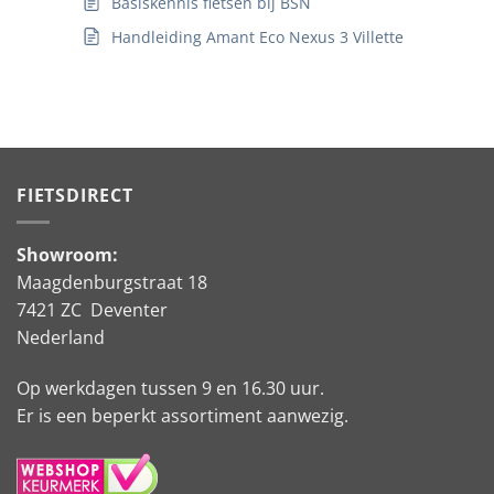
Basiskennis fietsen bij BSN
Handleiding Amant Eco Nexus 3 Villette
FIETSDIRECT
Showroom:
Maagdenburgstraat 18
7421 ZC Deventer
Nederland
Op werkdagen tussen 9 en 16.30 uur.
Er is een beperkt assortiment aanwezig.